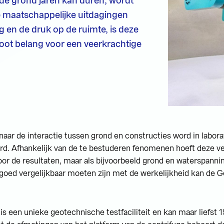
 de grond jaren kan duren, wordt
e maatschappelijke uitdagingen
 en de druk op de ruimte, is deze
root belang voor een veerkrachtige
aar de interactie tussen grond en constructies word in labora
erd. Afhankelijk van de te bestuderen fenomenen hoeft deze v
oor de resultaten, maar als bijvoorbeeld grond en waterspanni
goed vergelijkbaar moeten zijn met de werkelijkheid kan de 
s een unieke geotechnische testfaciliteit en kan maar liefst