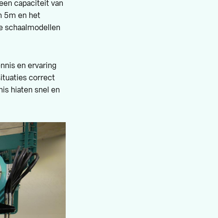
en capaciteit van
an 5m en het
ote schaalmodellen
nnis en ervaring
ituaties correct
is hiaten snel en