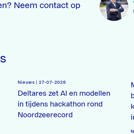
en? Neem contact op
ws
Nieuws | 27-07-2026
Deltares zet AI en modellen
in tijdens hackathon rond
Noordzeerecord
i
N