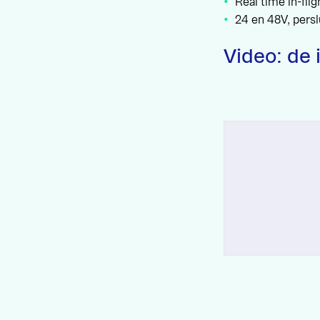
Real time in-fli
24 en 48V, pers
Video: de 