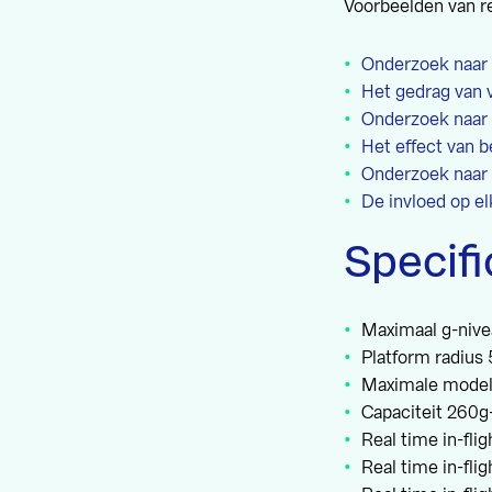
Voorbeelden van r
Onderzoek naar 
Het gedrag van 
Onderzoek naar 
Het effect van b
Onderzoek naar
De invloed op el
Specif
Maximaal g-nive
Platform radius
Maximale model a
Capaciteit 260g
Real time in-fli
Real time in-fli