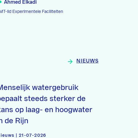
Ahmed Elkadi
MT-lid Experimentele Faciliteiten
NIEUWS
Menselijk watergebruik
bepaalt steeds sterker de
kans op laag- en hoogwater
n de Rijn
ieuws | 21-07-2026