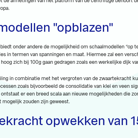
de afmetingen van het platform van de centrifuge behoort d
ropa.
modellen "opblazen"
biedt onder andere de mogelijkheid om schaalmodellen “op te
ies in termen van spanningen en maat. Hiermee zal een versch
hoog zich bij 100g gaan gedragen zoals een werkelijke dijk v
ling in combinatie met het vergroten van de zwaartekracht k
essen zoals bijvoorbeeld de consolidatie van klei en veen sig
 ontstaat er een breed scala aan nieuwe mogelijkheden die z
t mogelijk zouden zijn geweest.
ekracht opwekken van 