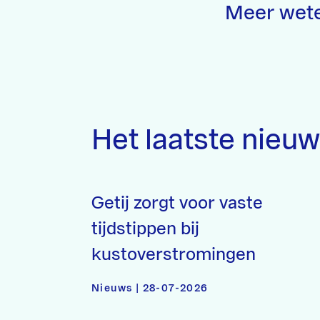
Meer wet
Het laatste nieu
Getij zorgt voor vaste
tijdstippen bij
kustoverstromingen
Nieuws | 28-07-2026