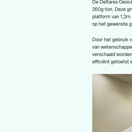
De Deltares Geoce
260g-ton. Deze gr
platform van 1,2m 
op het gewenste g
Door het gebruik 
van wetenschappers
verschaald worden
efficiënt getoetst