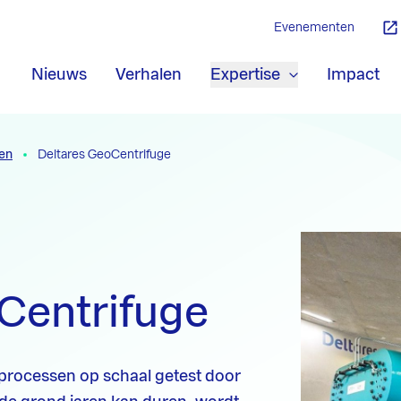
Evenementen
Nieuws
Verhalen
Expertise
Impact
ten
Deltares GeoCentrifuge
Centrifuge
rocessen op schaal getest door