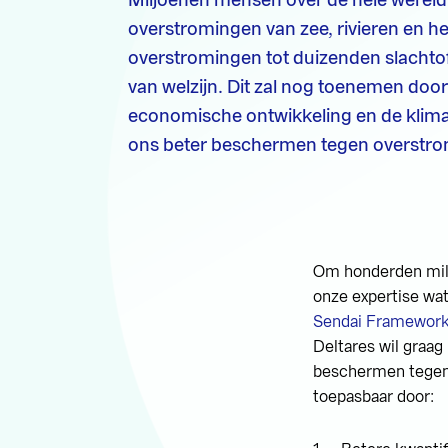
overstromingen van zee, rivieren en hef
overstromingen tot duizenden slachtoff
van welzijn. Dit zal nog toenemen door
economische ontwikkeling en de klim
ons beter beschermen tegen overstr
Om honderden mil
onze expertise wa
Sendai Framework 
Deltares wil graa
beschermen tege
toepasbaar door: