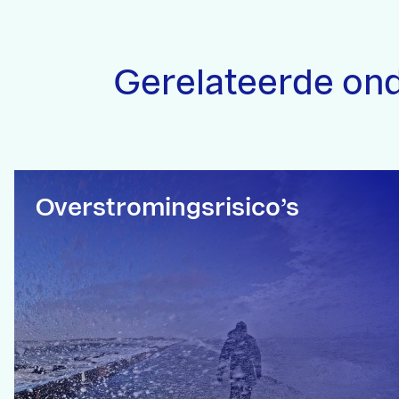
Gerelateerde on
Overstromingsrisico’s