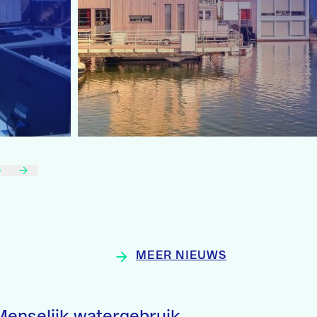
MEER NIEUWS
Menselijk watergebruik