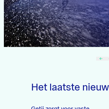
Het laatste nieu
Getij zorgt voor vaste