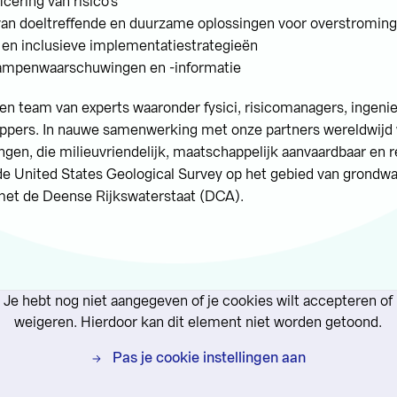
cering van risico's
van doeltreffende en duurzame oplossingen voor overstromi
 en inclusieve implementatiestrategieën
ampenwaarschuwingen en -informatie
en team van experts waaronder fysici, risicomanagers, ingeni
ppers. In nauwe samenwerking met onze partners wereldwijd
ngen, die milieuvriendelijk, maatschappelijk aanvaardbaar en r
de United States Geological Survey op het gebied van grondwa
 met de Deense Rijkswaterstaat (DCA).
Je hebt nog niet aangegeven of je cookies wilt accepteren of
weigeren. Hierdoor kan dit element niet worden getoond.
Pas je cookie instellingen aan