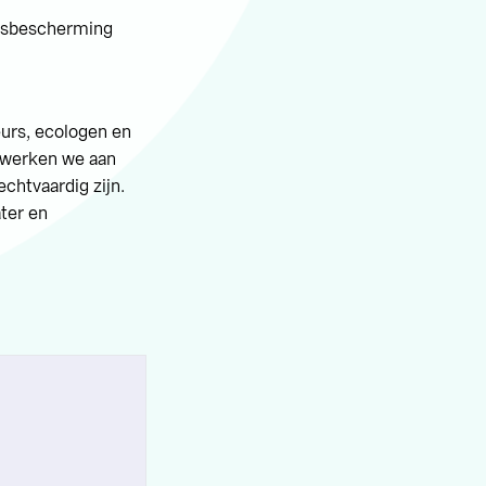
ngsbescherming
eurs, ecologen en
 werken we aan
echtvaardig zijn.
ter en