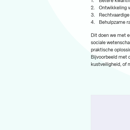
Betere kwantifi
Ontwikkeling 
Rechtvaardige
Behulpzame r
Dit doen we met e
sociale wetenscha
praktische oplossi
Bijvoorbeeld met 
kustveiligheid, of