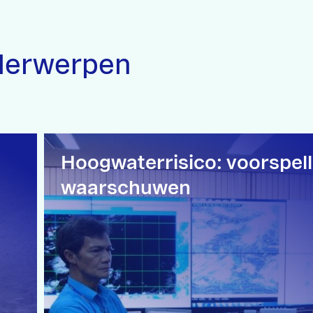
derwerpen
Hoogwaterrisico: voorspel
waarschuwen