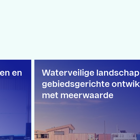
len en
Waterveilige landschap
gebiedsgerichte ontwik
met meerwaarde