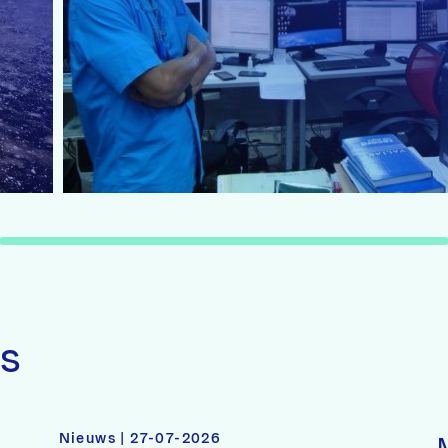
ws
Nieuws | 27-07-2026