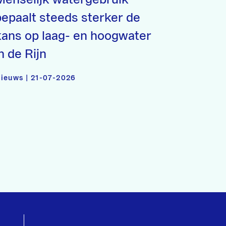
bepaalt steeds sterker de
kans op laag- en hoogwater
n de Rijn
ieuws | 21-07-2026