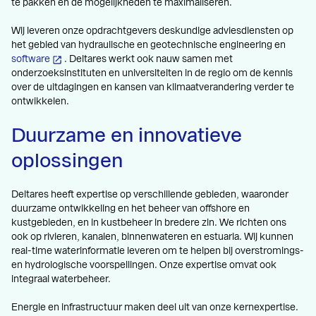
te pakken en de mogelijkheden te maximaliseren.
Wij leveren onze opdrachtgevers deskundige adviesdiensten op
het gebied van hydraulische en geotechnische engineering en
software
. Deltares werkt ook nauw samen met
onderzoeksinstituten en universiteiten in de regio om de kennis
over de uitdagingen en kansen van klimaatverandering verder te
ontwikkelen.
Duurzame en innovatieve
oplossingen
Deltares heeft expertise op verschillende gebieden, waaronder
duurzame ontwikkeling en het beheer van offshore en
kustgebieden, en in kustbeheer in bredere zin. We richten ons
ook op rivieren, kanalen, binnenwateren en estuaria. Wij kunnen
real-time waterinformatie leveren om te helpen bij overstromings-
en hydrologische voorspellingen. Onze expertise omvat ook
integraal waterbeheer.
Energie en infrastructuur maken deel uit van onze kernexpertise.