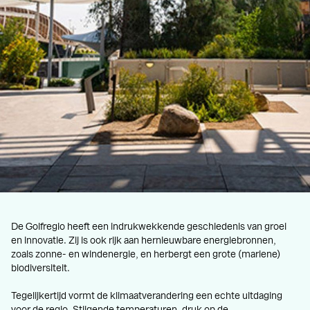
De Golfregio heeft een indrukwekkende geschiedenis van groei
en innovatie. Zij is ook rijk aan hernieuwbare energiebronnen,
zoals zonne- en windenergie, en herbergt een grote (mariene)
biodiversiteit.
Tegelijkertijd vormt de klimaatverandering een echte uitdaging
voor de regio. Stijgende temperaturen, druk op de