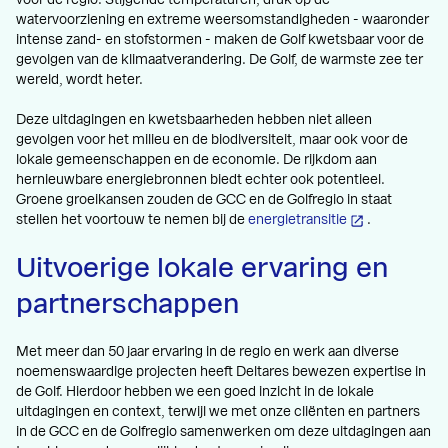
watervoorziening en extreme weersomstandigheden - waaronder
intense zand- en stofstormen - maken de Golf kwetsbaar voor de
gevolgen van de klimaatverandering. De Golf, de warmste zee ter
wereld, wordt heter.
Deze uitdagingen en kwetsbaarheden hebben niet alleen
gevolgen voor het milieu en de biodiversiteit, maar ook voor de
lokale gemeenschappen en de economie. De rijkdom aan
hernieuwbare energiebronnen biedt echter ook potentieel.
Groene groeikansen zouden de GCC en de Golfregio in staat
stellen het voortouw te nemen bij de
energietransitie
.
Uitvoerige lokale ervaring en
partnerschappen
Met meer dan 50 jaar ervaring in de regio en werk aan diverse
noemenswaardige projecten heeft Deltares bewezen expertise in
de Golf. Hierdoor hebben we een goed inzicht in de lokale
uitdagingen en context, terwijl we met onze cliënten en partners
in de GCC en de Golfregio samenwerken om deze uitdagingen aan