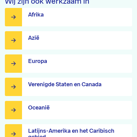
Wij zijn ook werkzaam in
Afrika
Azië
Europa
Verenigde Staten en Canada
Oceanië
Latijns-Amerika en het Caribisch
gebied